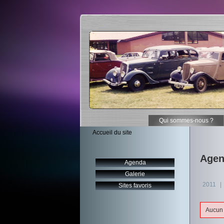
Qui sommes-nous ?
Accueil du site
Agen
Agenda
Galerie
2011
|
Sites favoris
Aucun 