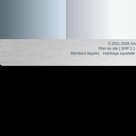
© 2011-2026 Ami
Plan du site
|
SPIP 2.1
Mentions légales
Habillage squelette