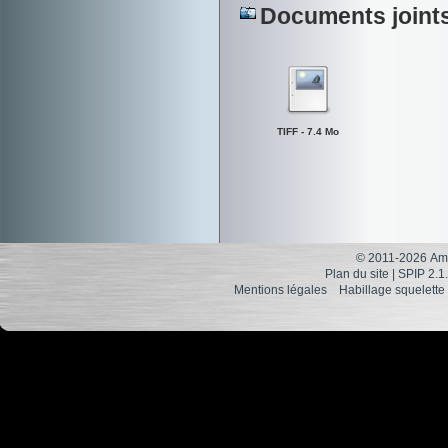
Documents joint
TIFF - 7.4 Mo
© 2011-2026 Ami
Plan du site
|
SPIP 2.1
Mentions légales
Habillage squelette