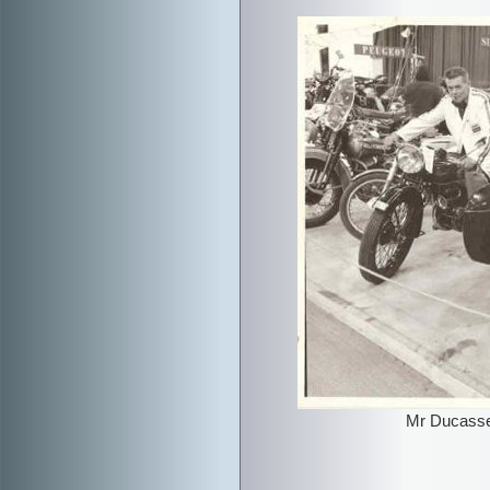
Mr Ducasse