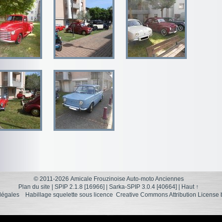
© 2011-2026 Amicale Frouzinoise Auto-moto Anciennes
Plan du site
|
SPIP 2.1.8 [16966]
|
Sarka-SPIP 3.0.4 [40664]
|
Haut ↑
légales
Habillage squelette sous licence
Creative Commons Attribution License 