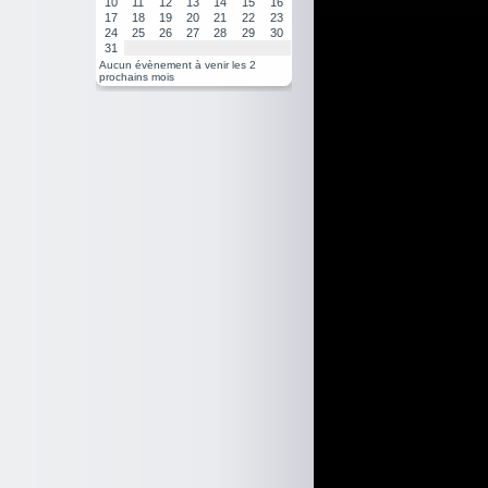
10
11
12
13
14
15
16
17
18
19
20
21
22
23
24
25
26
27
28
29
30
31
Aucun évènement à venir les 2
prochains mois