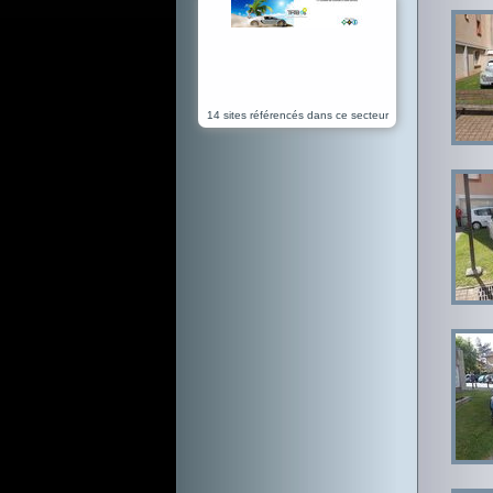
14 sites référencés dans ce secteur