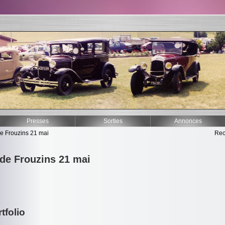
Presses
Sorties
Annonces
de Frouzins 21 mai
Rec
 de Frouzins 21 mai
tfolio