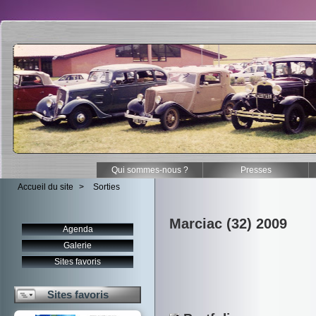
Qui sommes-nous ?
Presses
Accueil du site
>
Sorties
Marciac (32) 2009
Agenda
Galerie
Sites favoris
Sites favoris