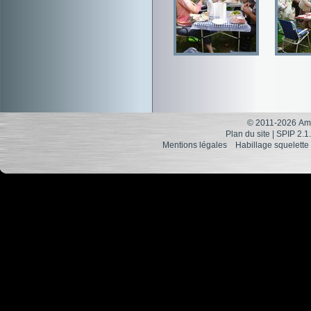
© 2011-2026 Ami
Plan du site
|
SPIP 2.1
Mentions légales
Habillage squelette