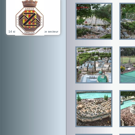
14 sites référencés dans ce secteur