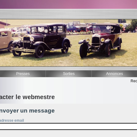
Presses
Sorties
Annonces
Rec
acter le webmestre
nvoyer un message
adresse email