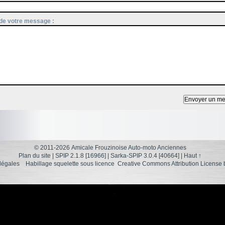
de votre message :
© 2011-2026 Amicale Frouzinoise Auto-moto Anciennes
Plan du site
|
SPIP 2.1.8 [16966]
|
Sarka-SPIP 3.0.4 [40664]
|
Haut ↑
légales
Habillage squelette sous licence
Creative Commons Attribution License 