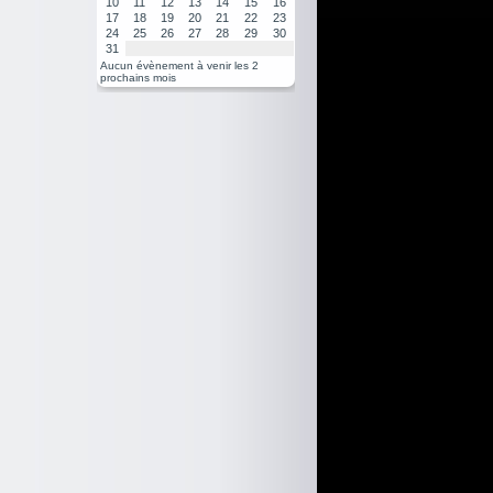
10
11
12
13
14
15
16
17
18
19
20
21
22
23
24
25
26
27
28
29
30
31
Aucun évènement à venir les 2
prochains mois