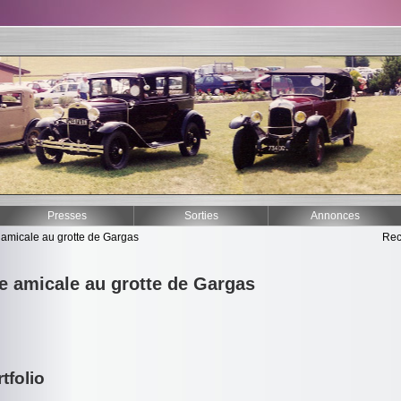
Presses
Sorties
Annonces
 amicale au grotte de Gargas
Rec
ie amicale au grotte de Gargas
tfolio