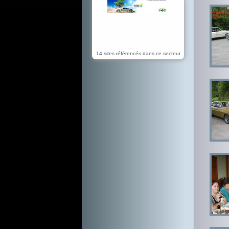
14 sites référencés dans ce secteur