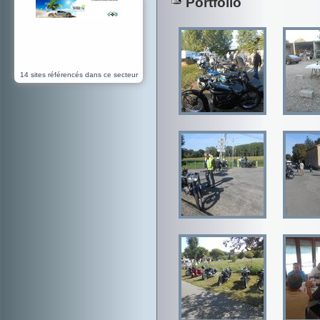
Portfolio
14 sites référencés dans ce secteur