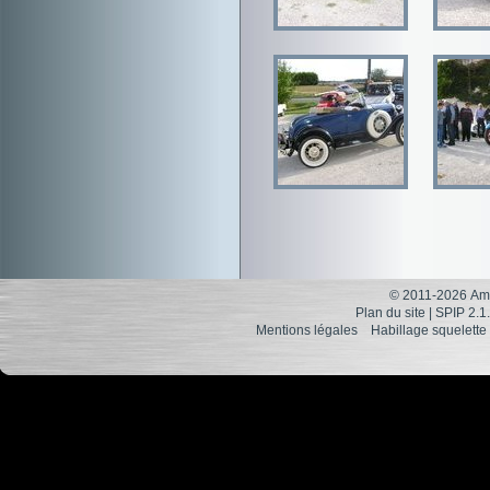
© 2011-2026 Ami
Plan du site
|
SPIP 2.1
Mentions légales
Habillage squelette