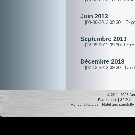
Juin 2013
[09-06-2013 09:30]
Exposi
Septembre 2013
[22-09-2013 09:30]
Foire 
Décembre 2013
[07-12-2013 09:30]
Télét
© 2011-2026 Ami
Plan du site
|
SPIP 2.1
Mentions légales
Habillage squelette